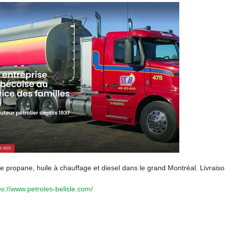
 de propane, huile à chauffage et diesel dans le grand Montréal. Livrais
ps://www.petroles-belisle.com/