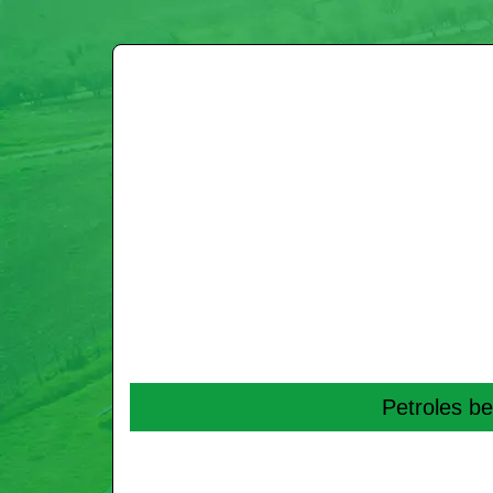
Petroles be