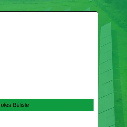
oles Bélisle