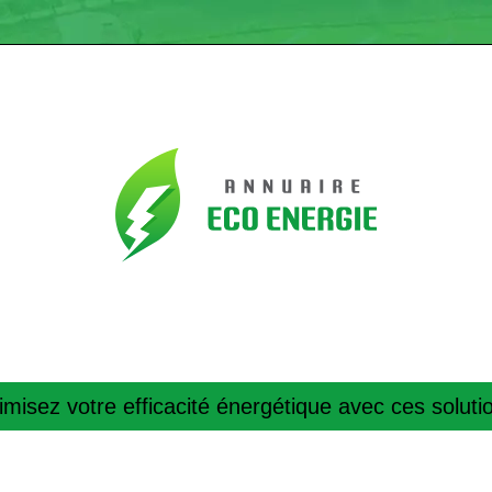
imisez votre efficacité énergétique avec ces solutio