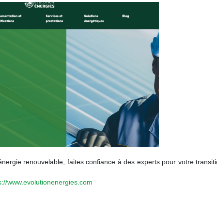
d'énergie renouvelable, faites confiance à des experts pour votre transit
s://www.evolutionenergies.com