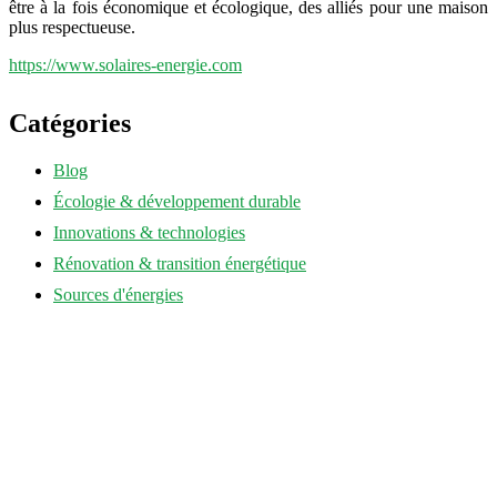
être à la fois économique et écologique, des alliés pour une maison
plus respectueuse.
https://www.solaires-energie.com
Catégories
Blog
Écologie & développement durable
Innovations & technologies
Rénovation & transition énergétique
Sources d'énergies
annuaire-eco-energie.fr