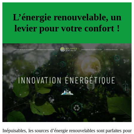
L’énergie renouvelable, un
levier pour votre confort !
Inépuisables, les sources d’énergie renouvelables sont parfaites pour