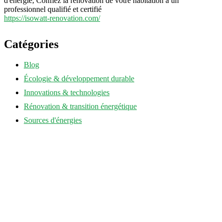
d'énergie, Confiez la rénovation de votre habitation à un
professionnel qualifié et certifié
https://isowatt-renovation.com/
Catégories
Blog
Écologie & développement durable
Innovations & technologies
Rénovation & transition énergétique
Sources d'énergies
annuaire-eco-energie.fr