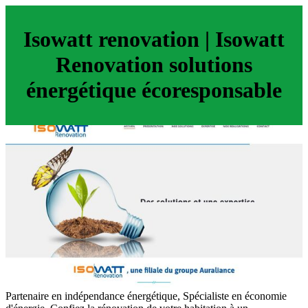
Isowatt renovation | Isowatt
Renovation solutions
énergétique écoresponsable
Partenaire en indépendance énergétique, Spécialiste en économie