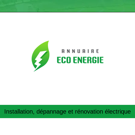
Installation, dépannage et rénovation électrique