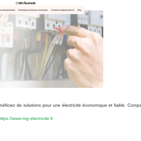
énéficiez de solutions pour une électricité économique et fiable. Comp
https://www.mg-electricite.fr