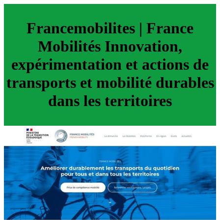
Fran­cemobilites | France
Mobilités Innovation,
expérimen­ta­tion et actions de
transports et mobilité durables
dans les territoires