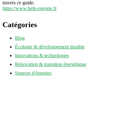
travers ce guide.
https://www.help-energie.fr
Catégories
Blog
Écologie & développement durable
Innovations & technologies
Rénovation & transition énergétique
Sources d'énergies
annuaire-eco-energie.fr