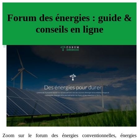
Forum des énergies : guide &
conseils en ligne
Zoom sur le forum des énergies conventionnelles, énergies