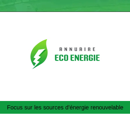
Focus sur les sources d’énergie renouvelable