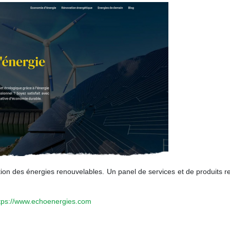
tion des énergies renouvelables. Un panel de services et de produits r
tps://www.echoenergies.com