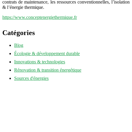
contrats de maintenance, les ressources conventionnelles, l’isolation
& l’énergie thermique.
https://www.conceptenergiethermique.fr
Catégories
Blog
Écologie & développement durable
Innovations & technologies
Rénovation & transition énergétique
Sources d'énergies
annuaire-eco-energie.fr