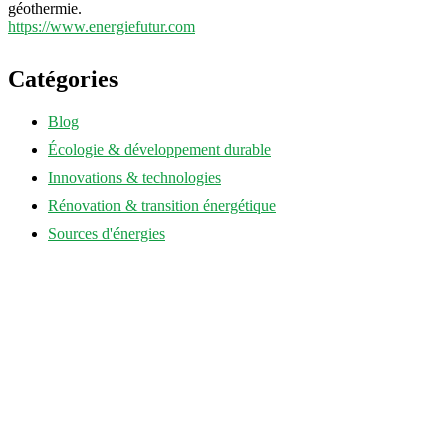
géothermie.
https://www.energiefutur.com
Catégories
Blog
Écologie & développement durable
Innovations & technologies
Rénovation & transition énergétique
Sources d'énergies
annuaire-eco-energie.fr