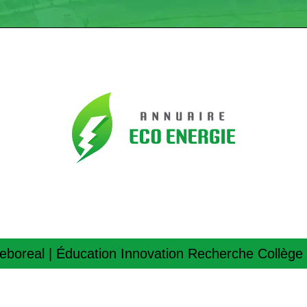
gebo­real | Éducation Innovation Recherche Collège