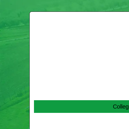
Col­le