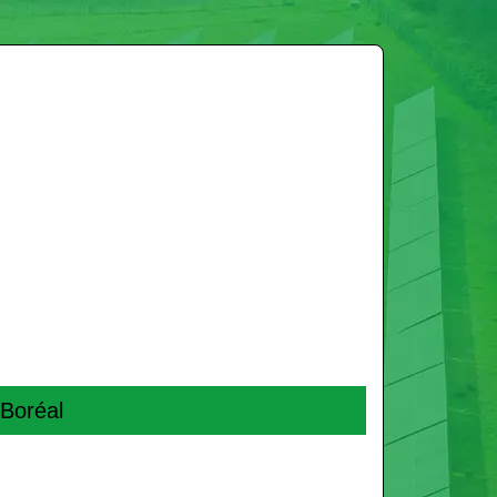
 Boréal