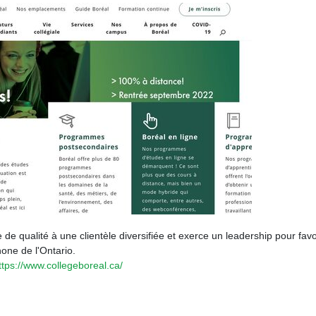
de qualité à une clientèle diversifiée et exerce un leadership pour favo
ne de l'Ontario.
ttps://www.collegeboreal.ca/